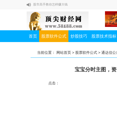
股市高手教你怎样赚大钱
布林线有哪些操作技巧？
除权除息对我们炒股有什么影响？
如何提高A股打新中签率？
首页
股票软件公式
炒股技巧
股票技术指标
私募一哥徐翔教你炒股七节课
股市高手教你怎样赚大钱
当前位置：
网站首页
>
股票软件公式
>
通达信公
布林线有哪些操作技巧？
除权除息对我们炒股有什么影响？
宝宝分时主图，资
如何提高A股打新中签率？
点击：