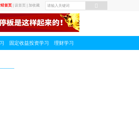
财经首页
|
设首页
|
加收藏
习
固定收益投资学习
理财学习