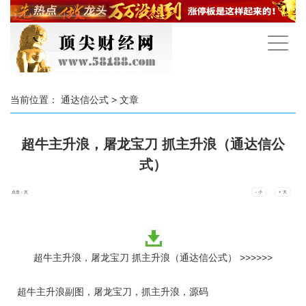
手
机
导
航
当前位置：
通达信公式
> 文章
超牛主升浪，屠龙宝刀 抓主升浪（通达信公
式）
点击：
次
- 小
+ 大
超牛主升浪，屠龙宝刀 抓主升浪（通达信公式） >>>>>>
超牛主升浪副图，屠龙宝刀，抓主升浪，源码