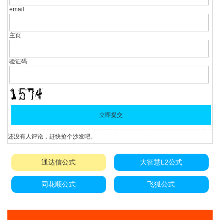
email
主页
验证码
还没有人评论，赶快抢个沙发吧。
通达信公式
大智慧L2公式
同花顺公式
飞狐公式