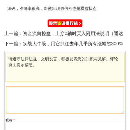
源码，准确率很高，即使出现假信号也是横盘状态
上一篇：
资金流向控盘，上穿0轴时买入附用法说明（通达
信公式）
下一篇：
实战大牛股，用它抓住去年几乎所有涨幅超300%
以上大牛股(通达信公式)
请遵守法律法规，文明发言，积极发表您的知识与见解。评论
页面提示信息。
昵称
*