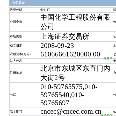
公司简介
股票代码
601117
中国化学工程股份有限
公司全称
公司
上海证券交易所
市场类型
2008-09-23
成立日期
61066661620000.00
注册资本(万元)
莫鼎革
法人代表
北京市东城区东直门内
注册地址
大街2号
010-59765575,010-
59765540,010-
电话
59765697
cncec@cncec.com.cn
电子邮箱
建筑装饰