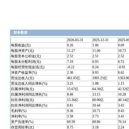
财务数据
2026-03-31
2025-12-31
2025-0
每股收益(元)
0.26
1.06
0.69
每股净资产(元)
11.27
11.00
10.73
每股资本公积金(元)
2.52
2.51
2.52
每股未分配利润(元)
7.19
6.93
6.72
每股经营性现金流(元)
-0.22
0.24
-0.91
净资产收益率(%)
2.30
9.93
6.62
营业总收入(元)
461.05亿
1901.25亿
1363.
营业总收入同比增长(%)
3.25
1.88
1.15
归属净利润(元)
15.67亿
64.36亿
42.32
归属净利润同比增长(%)
8.46
13.15
10.28
扣非净利润(元)
15.36亿
60.90亿
40.14
扣非净利润同比增长(%)
8.81
10.44
3.43
毛利率(%)
9.36
10.71
9.43
净利率(%)
3.58
3.73
3.41
资产负债率(%)
69.59
69.86
70.14
存货周转率(次)
0.75
3.18
2.24