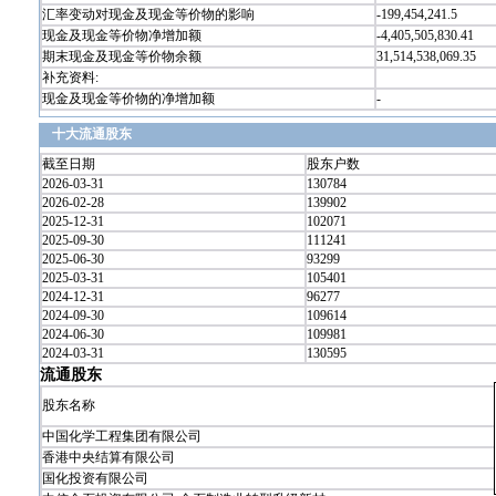
汇率变动对现金及现金等价物的影响
-199,454,241.5
现金及现金等价物净增加额
-4,405,505,830.41
期末现金及现金等价物余额
31,514,538,069.35
补充资料:
现金及现金等价物的净增加额
-
十大流通股东
截至日期
股东户数
2026-03-31
130784
2026-02-28
139902
2025-12-31
102071
2025-09-30
111241
2025-06-30
93299
2025-03-31
105401
2024-12-31
96277
2024-09-30
109614
2024-06-30
109981
2024-03-31
130595
流通股东
股东名称
中国化学工程集团有限公司
香港中央结算有限公司
国化投资有限公司