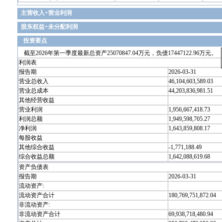
主营收入+营业利润
股东权益+未分配利润
投资要点
截至2026年第一季度最新总资产25070847.04万元，负债17447122.96万元。
利润表
报告期
2026-03-31
营业总收入
46,104,603,589.03
营业总成本
44,203,836,981.51
其他经营收益
营业利润
1,956,667,418.73
利润总额
1,949,598,705.27
净利润
1,643,859,808.17
每股收益
其他综合收益
-1,771,188.49
综合收益总额
1,642,088,619.68
资产负债表
报告期
2026-03-31
流动资产:
流动资产合计
180,769,751,872.04
非流动资产:
非流动资产合计
69,938,718,480.94