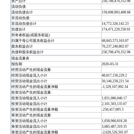
资产总计
250,708,470,352.98
流动负债:
流动负债合计
159,698,903,408.68
非流动负债:
非流动负债合计
14,772,326,142.23
负债合计
174,471,229,550.91
所有者权益(或股东权益):
归属于母公司股东权益合计
68,843,573,163.07
股东权益合计
76,237,240,802.07
负债和股东权益合计
250,708,470,352.98
现金流量表
报告期
2026-03-31
经营活动产生的现金流量:
经营活动现金流入小计
48,817,150,229.2
经营活动现金流出小计
50,146,258,221.54
经营活动产生的现金流量净额
-1,329,107,992.34
投资活动产生的现金流量:
投资活动现金流入小计
1,851,086,040.17
投资活动现金流出小计
2,101,503,135.67
投资活动产生的现金流量净额
-250,417,095.5
筹资活动产生的现金流量:
筹资活动现金流入小计
1,058,960,818.28
筹资活动现金流出小计
3,685,487,319.35
筹资活动产生的现金流量净额
-2,626,526,501.07