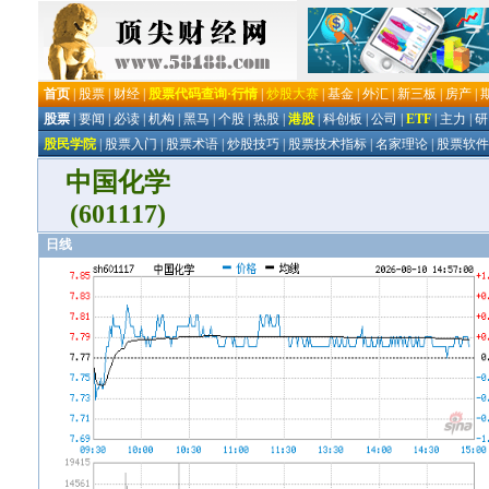
中国化学
(601117)
日线