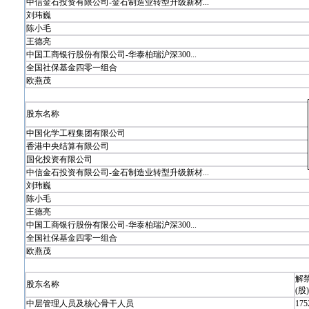
中信金石投资有限公司-金石制造业转型升级新材...
刘玮巍
陈小毛
王德亮
中国工商银行股份有限公司-华泰柏瑞沪深300...
全国社保基金四零一组合
欧燕茂
股东名称
中国化学工程集团有限公司
香港中央结算有限公司
国化投资有限公司
中信金石投资有限公司-金石制造业转型升级新材...
刘玮巍
陈小毛
王德亮
中国工商银行股份有限公司-华泰柏瑞沪深300...
全国社保基金四零一组合
欧燕茂
解
股东名称
(股)
中层管理人员及核心骨干人员
175