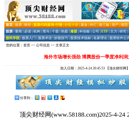
您的位置：
首页
>>
公司信息
>> 文章正文
海外市场增长强劲 博腾股份一季度净利润
加入日期：2025-4-24 20:45:53
【顶尖财经网
分享到：
顶尖财经网
(www.58188.com)2025-4-24