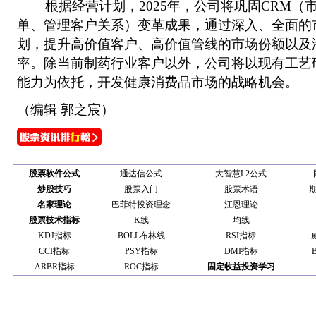
根据经营计划，2025年，公司将巩固CRM（
单、管理客户关系）变革成果，通过深入、全面的
划，提升高价值客户、高价值管线的市场份额以及海外b
率。除当前制药行业客户以外，公司将以现有工艺
能力为依托，开发健康消费品市场的战略机会。
（编辑 郭之宸）