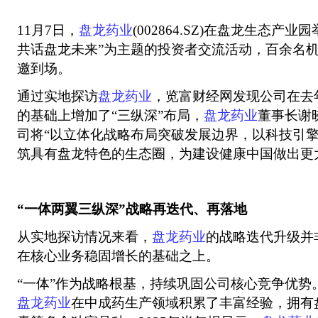
11月7日，
盘龙药业
(002864.SZ)在盘龙生态产
共话盘龙未来”为主题的投资者交流活动，百余名
邀到场。
通过实地探访
盘龙药业
，览富财经网发现公司在去
的基础上增加了“三纵深”布局，
盘龙药业
董事长谢
司将“以立体化战略布局突破发展边界，以科技引
筑具有盘龙特色的生态圈，为建设健康中国做出更
“一体两翼三纵深”战略再迭代、再落地
从实地探访情况来看，
盘龙药业
的战略迭代升级并
在核心业务稳固增长的基础之上。
“一体”作为战略根基，持续巩固公司核心竞争优势
盘龙药业
在中成药生产领域积累了丰富经验，拥有