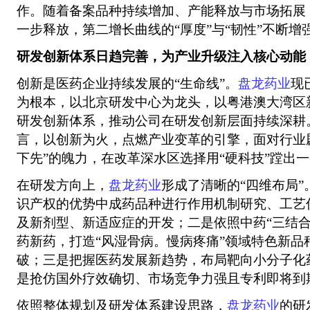
作。随着备案品种持续增加、产能释放与市场拓展
一步释放，第二增长曲线的“厚度”与“韧性”不断增
研发创新体系日趋完善，为产业升级注入核心动能
创新是医药企业持续发展的“生命线”。
盘龙药业
现
为根本，以北京研发中心为龙头，以粤港澳大湾区
研发创新体系，推动公司在研发创新层面持续深耕
言，以创新为火，点燃产业变革的引擎，面对行业
下先”的魄力，在改革深水区选择用“硬科技”蹚出
在研发方向上，
盘龙药业
形成了清晰的“四维布局
识产权的优势中成药品种进行作用机制研究、工艺
及新剂型、新适应症的开发；二是依照中药“三结合
药新药，打造“风湿骨病。慢病疼痛”领域特色新品
破；三是把握医药发展新趋势，布局靶向小分子化
是抢仿国外疗效确切、市场竞争力强且专利即将到
依照整体规划及研发体系建设思路，
盘龙药业
的研