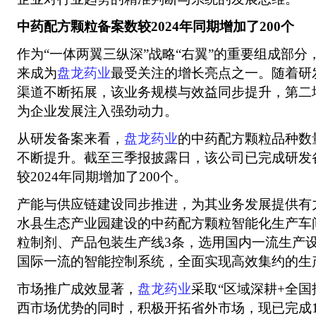
中药配方颗粒备案数较2024年同期增加了200个
作为“一体两翼三纵深”战略“右翼”的重要组成部
来成为
盘龙药业
最受关注的增长亮点之一。随着研
渠道不断拓展，该业务规模与效益同步提升，第二
为企业发展注入强劲动力。
从研发备案来看，
盘龙药业
的中药配方颗粒品种数
不断提升。截至三季报披露日，该公司已完成研发备
较2024年同期增加了200个。
产能与供应链建设同步推进，为其业务发展提供有
水县生态产业园建设的中药配方颗粒智能化生产车
粒制剂、产品包装生产线3条，选用国内一流生产设备
国际一流的智能控制系统，全面实现高效集约的生
市场推广成效显著，
盘龙药业
采取“区域深耕+全国
西市场优势的同时，积极开拓省外市场，现已完成