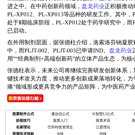
进之中。在中药创新药领域，
盘龙药业
正积极推动PL
PL-XP012、PL-XP013等品种的研发工作。其中，PLJ
处于Ⅱ期临床阶段，PL-XP012处于药学研究中，而P
已启动。
在外用制剂层面，据张德柱介绍，洛索洛芬钠凝胶贴膏(
中，而PLJT-002、PLJT-003已申请IND。
盘龙药业
用”“经典制剂+高端创新药”的立体产品生态，为
张德柱表示，未来公司将继续完善研发创新体系，
键技术攻关力度，推动更多创新成果落地转化，力
痛”领域形成更具竞争力的产品矩阵，为中医药产