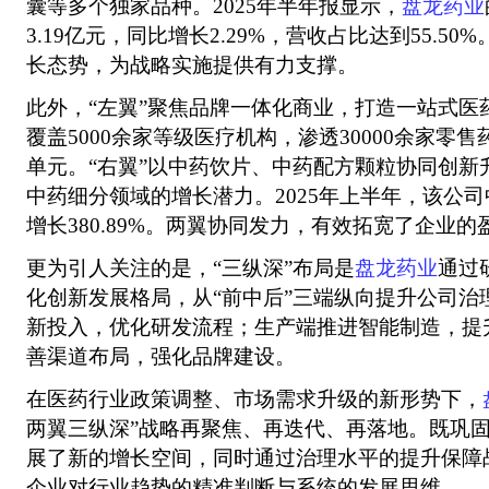
囊等多个独家品种。2025年半年报显示，
盘龙药业
3.19亿元，同比增长2.29%，营收占比达到55.5
长态势，为战略实施提供有力支撑。
此外，“左翼”聚焦品牌一体化商业，打造一站式医
覆盖5000余家等级医疗机构，渗透30000余家零售
单元。“右翼”以中药饮片、中药配方颗粒协同创新
中药细分领域的增长潜力。2025年上半年，该公
增长380.89%。两翼协同发力，有效拓宽了企业的
更为引人关注的是，“三纵深”布局是
盘龙药业
通过
化创新发展格局，从“前中后”三端纵向提升公司治
新投入，优化研发流程；生产端推进智能制造，提
善渠道布局，强化品牌建设。
在医药行业政策调整、市场需求升级的新形势下，
两翼三纵深”战略再聚焦、再迭代、再落地。既巩
展了新的增长空间，同时通过治理水平的提升保障
企业对行业趋势的精准判断与系统的发展思维。