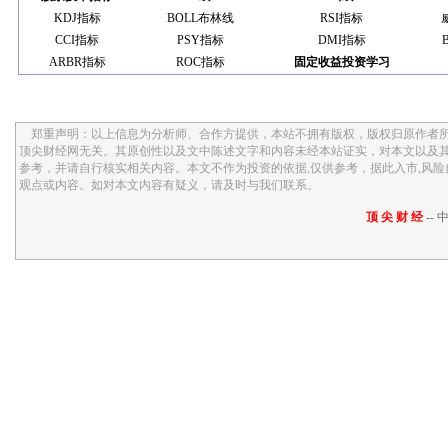
郑重声明：以上信息为分析师、合作方提供，本站不拥有版权，版权归原作者所
顶尖财经网无关。其原创性以及文中陈述文字和内容未经本站证实，对本文以及
参考，并请自行核实相关内容。本文不作为投资的依据,仅供参考，据此入市,风
观点或内容。如对本文内容有疑义，请及时与我们联系。
顶 尖 财 经
-- 