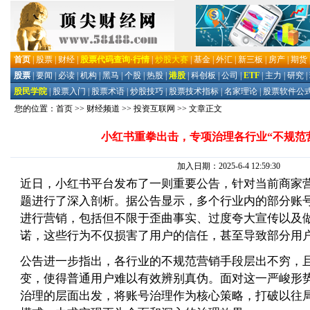
您的位置：
首页
>>
财经频道
>>
投资互联网
>> 文章正文
小红书重拳出击，专项治理各行业“不规范
加入日期：2025-6-4 12:59:30
近日，小红书平台发布了一则重要公告，针对当前商家
题进行了深入剖析。据公告显示，多个行业内的部分账
进行营销，包括但不限于歪曲事实、过度夸大宣传以及
诺，这些行为不仅损害了用户的信任，甚至导致部分用
公告进一步指出，各行业的不规范营销手段层出不穷，
变，使得普通用户难以有效辨别真伪。面对这一严峻形
治理的层面出发，将账号治理作为核心策略，打破以往